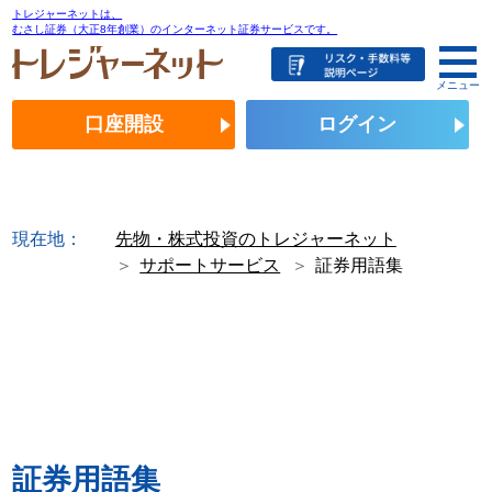
トレジャーネットは、
むさし証券（大正8年創業）のインターネット証券サービスです。
メニュー
口座開設
ログイン
現在地：
先物・株式投資のトレジャーネット
サポートサービス
証券用語集
証券用語集