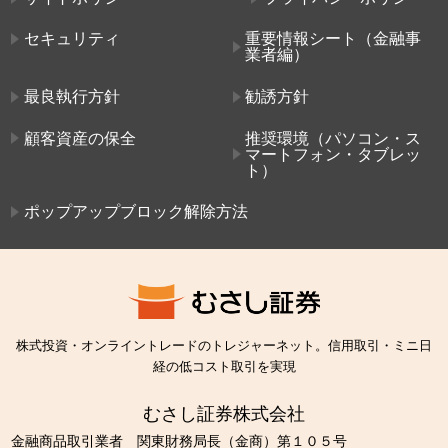
セキュリティ
重要情報シート（金融事
業者編）
最良執行方針
勧誘方針
顧客資産の保全
推奨環境（パソコン・ス
マートフォン・タブレッ
ト）
ポップアップブロック解除方法
株式投資・オンライントレードのトレジャーネット。信用取引・ミニ日
経の低コスト取引を実現
むさし証券株式会社
金融商品取引業者 関東財務局長（金商）第１０５号