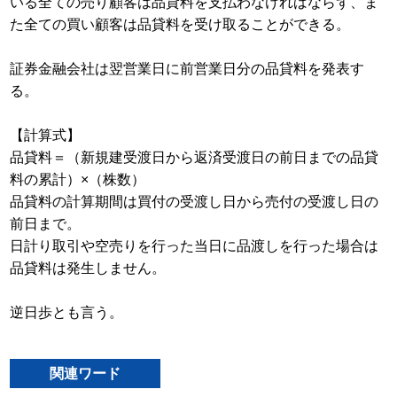
いる全ての売り顧客は品貸料を支払わなければならず、ま
た全ての買い顧客は品貸料を受け取ることができる。
証券金融会社は翌営業日に前営業日分の品貸料を発表す
る。
【計算式】
品貸料＝（新規建受渡日から返済受渡日の前日までの品貸
料の累計）×（株数）
品貸料の計算期間は買付の受渡し日から売付の受渡し日の
前日まで。
日計り取引や空売りを行った当日に品渡しを行った場合は
品貸料は発生しません。
逆日歩とも言う。
関連ワード