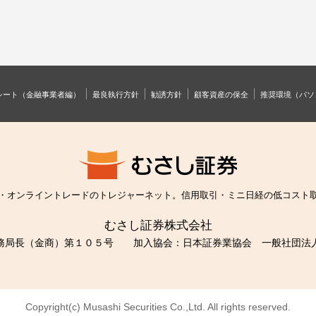
シート（金融事業者編）
最良執行方針
勧誘方針
顧客資産の保全
推奨環境（パソ
・オンライントレードのトレジャーネット。信用取引・ミニ日経の低コスト
むさし証券株式会社
財務局長（金商）第１０５号
加入協会：日本証券業協会 一般社団法
Copyright(c) Musashi Securities Co.,Ltd.
All rights reserved.