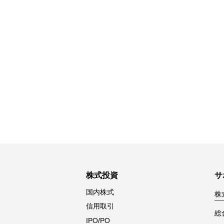
株式投資
サ
国内株式
株
信用取引
総
IPO/PO