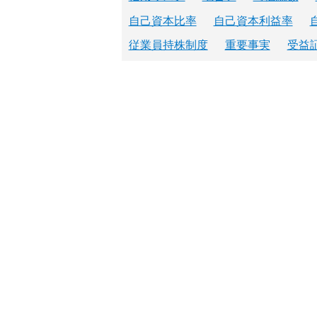
自己資本比率
自己資本利益率
従業員持株制度
重要事実
受益