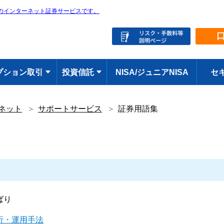
のインターネット証券サービスです。
プション取引
投資信託
NISA/ジュニアNISA
セ
ネット
サポートサービス
証券用語集
ばり
析・運用手法