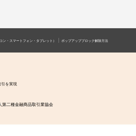
コン・スマートフォン・タブレット）
ポップアップブロック解除方法
取引を実現
人第二種金融商品取引業協会