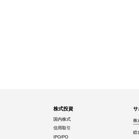
株式投資
サ
国内株式
株
信用取引
総
IPO/PO