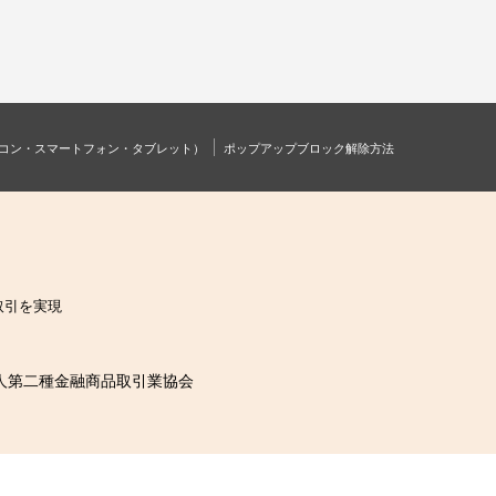
コン・スマートフォン・タブレット）
ポップアップブロック解除方法
取引を実現
人第二種金融商品取引業協会