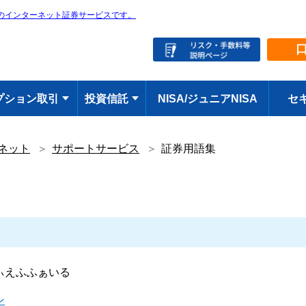
のインターネット証券サービスです。
プション取引
投資信託
NISA/ジュニアNISA
セ
ネット
サポートサービス
証券用語集
ぃえふふぁいる
ン