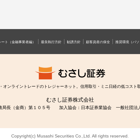
シート（金融事業者編）
最良執行方針
勧誘方針
顧客資産の保全
推奨環境（パソ
・オンライントレードのトレジャーネット。信用取引・ミニ日経の低コスト
むさし証券株式会社
財務局長（金商）第１０５号
加入協会：日本証券業協会 一般社団法
Copyright(c) Musashi Securities Co.,Ltd.
All rights reserved.