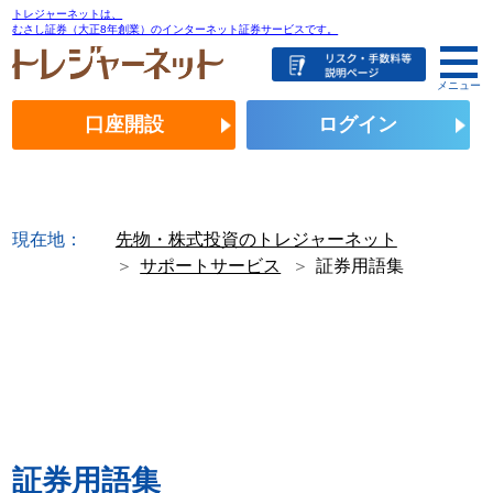
トレジャーネットは、
むさし証券（大正8年創業）のインターネット証券サービスです。
メニュー
口座開設
ログイン
現在地：
先物・株式投資のトレジャーネット
サポートサービス
証券用語集
証券用語集