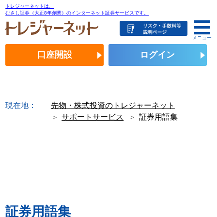
トレジャーネットは、
むさし証券（大正8年創業）のインターネット証券サービスです。
メニュー
口座開設
ログイン
現在地：
先物・株式投資のトレジャーネット
サポートサービス
証券用語集
証券用語集