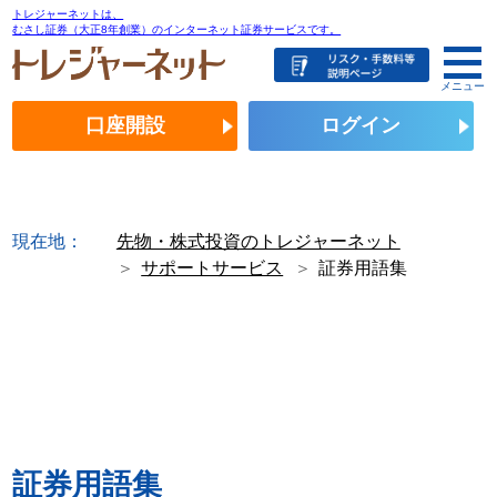
トレジャーネットは、
むさし証券（大正8年創業）のインターネット証券サービスです。
メニュー
口座開設
ログイン
現在地：
先物・株式投資のトレジャーネット
サポートサービス
証券用語集
証券用語集