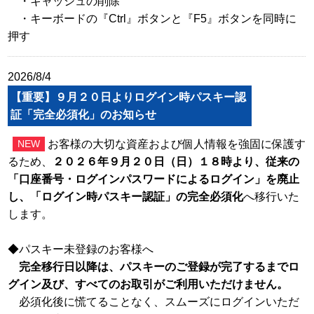
・キャッシュの削除
・キーボードの『Ctrl』ボタンと『F5』ボタンを同時に
押す
2026/8/4
【重要】９月２０日よりログイン時パスキー認
証「完全必須化」のお知らせ
お客様の大切な資産および個人情報を強固に保護す
NEW
るため、
２０２６年９月２０日（日）１８時より、従来の
「口座番号・ログインパスワードによるログイン」を廃止
し、「ログイン時パスキー認証」の完全必須化
へ移行いた
します。
◆パスキー未登録のお客様へ
完全移行日以降は、パスキーのご登録が完了するまでロ
グイン及び、すべてのお取引がご利用いただけません。
必須化後に慌てることなく、スムーズにログインいただ