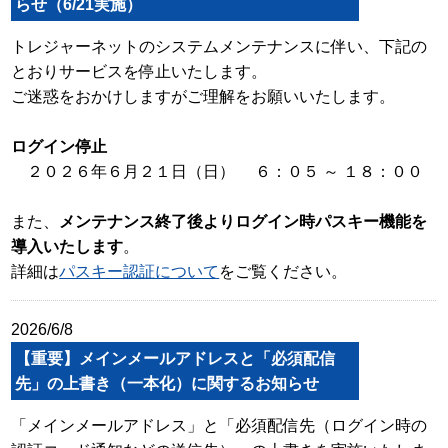
らせ（6/21実施）
トレジャーネットのシステムメンテナンスに伴い、下記の
とおりサービスを停止いたします。
ご迷惑をおかけしますがご理解をお願いいたします。
ログイン停止
２０２６年６月２１日（日） ６：０５ ～ １８：００
また、
メンテナンス終了後よりログイン時パスキー機能を
導入いたします
。
詳細は
パスキー認証について
をご覧ください。
2026/6/8
【重要】メインメールアドレスと「必須配信
先」の上書き（一本化）に関するお知らせ
「メインメールアドレス」と「必須配信先（ログイン時の