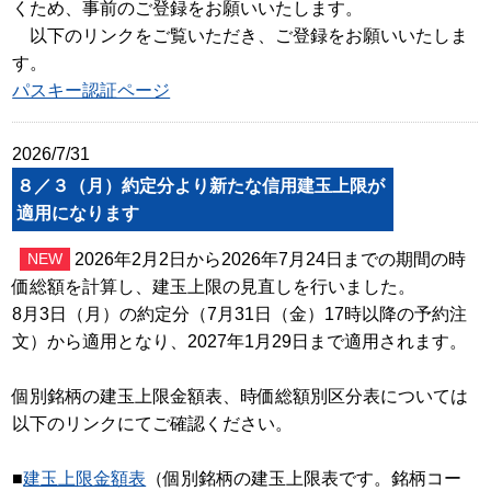
くため、事前のご登録をお願いいたします。
以下のリンクをご覧いただき、ご登録をお願いいたしま
す。
パスキー認証ページ
2026/7/31
８／３（月）約定分より新たな信用建玉上限が
適用になります
2026年2月2日から2026年7月24日までの期間の時
NEW
価総額を計算し、建玉上限の見直しを行いました。
8月3日（月）の約定分（7月31日（金）17時以降の予約注
文）から適用となり、2027年1月29日まで適用されます。
個別銘柄の建玉上限金額表、時価総額別区分表については
以下のリンクにてご確認ください。
■
建玉上限金額表
（個別銘柄の建玉上限表です。銘柄コー