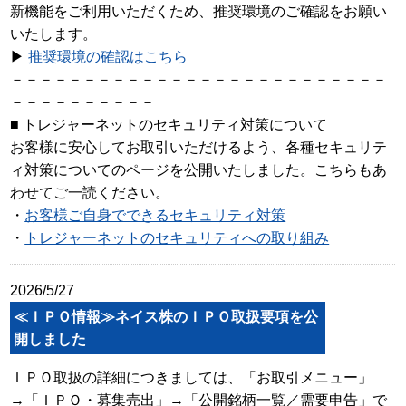
新機能をご利用いただくため、推奨環境のご確認をお願い
いたします。
▶
推奨環境の確認はこちら
－－－－－－－－－－－－－－－－－－－－－－－－－－
－－－－－－－－－－
■ トレジャーネットのセキュリティ対策について
お客様に安心してお取引いただけるよう、各種セキュリテ
ィ対策についてのページを公開いたしました。こちらもあ
わせてご一読ください。
・
お客様ご自身でできるセキュリティ対策
・
トレジャーネットのセキュリティへの取り組み
2026/5/27
≪ＩＰＯ情報≫ネイス株のＩＰＯ取扱要項を公
開しました
ＩＰＯ取扱の詳細につきましては、「お取引メニュー」
→「ＩＰＯ・募集売出」→「公開銘柄一覧／需要申告」で