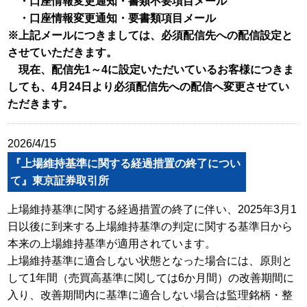
・口座情報変更通知・書類不要項目メール
・口座情報変更通知・要書類項目メール
※上記メールにつきましては、必須配信先への配信設定と
させていただきます。
現在、配信先1～4に設定いただいているお客様につきま
しても、4月24日より必須配信先への配信へ変更させてい
ただきます。
2026/4/15
『上場維持基準に関する経過措置の終了につい
て』東京証券取引所
上場維持基準に関する経過措置の終了に伴い、2025年3月1
日以後に到来する上場維持基準の判定に関する基準日から
本来の上場維持基準が適用されています。
上場維持基準に適合しない状態となった場合には、原則と
して1年間（売買高基準に関しては6か月間）の改善期間に
入り、改善期間内に基準に適合しない場合は監理銘柄・整