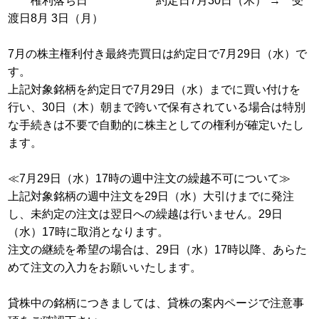
権利落ち日 約定日7月30日（木） → 受
渡日8月 3日（月）
7月の株主権利付き最終売買日は約定日で7月29日（水）で
す。
上記対象銘柄を約定日で7月29日（水）までに買い付けを
行い、30日（木）朝まで跨いで保有されている場合は特別
な手続きは不要で自動的に株主としての権利が確定いたし
ます。
≪7月29日（水）17時の週中注文の繰越不可について≫
上記対象銘柄の週中注文を29日（水）大引けまでに発注
し、未約定の注文は翌日への繰越は行いません。29日
（水）17時に取消となります。
注文の継続を希望の場合は、29日（水）17時以降、あらた
めて注文の入力をお願いいたします。
貸株中の銘柄につきましては、貸株の案内ページで注意事