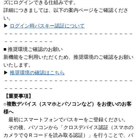
ズにログインできる仕組みです。
詳細につきましては、以下の案内ページをご確認くださ
い。
▶
ログイン時パスキー認証について
－－－－－－－－－－－－－－－－－－－－－－－－－－
－－－－－－－－－－
■ 推奨環境ご確認のお願い
新機能をご利用いただくため、推奨環境のご確認をお願い
いたします。
▶
推奨環境の確認はこちら
－－－－－－－－－－－－－－－－－－－－－－－－－－
－－－－－－－－－－
【重要事項】
○複数デバイス（スマホとパソコンなど）をお使いのお客
様へ
最初にスマートフォンでパスキーをご登録ください。
その後、パソコンから「クロスデバイス認証（スマホの
カメラでＱＲコードを読み取る認証）」を行うことで、パ