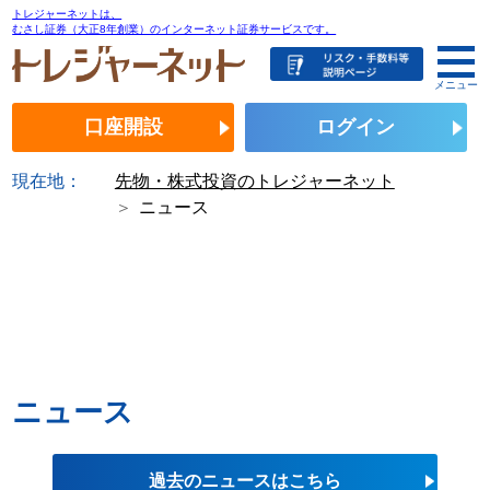
トレジャーネットは、
むさし証券（大正8年創業）のインターネット証券サービスです。
メニュー
口座開設
ログイン
現在地：
先物・株式投資のトレジャーネット
ニュース
ニュース
過去のニュースはこちら