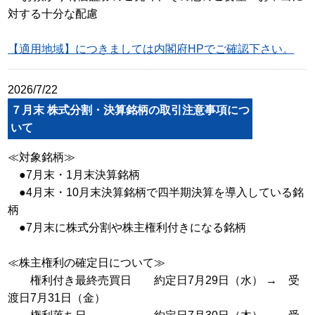
対する十分な配慮
【適用地域】につきましては内閣府HPでご確認下さい。
2026/7/22
７月末 株式分割・決算銘柄の取引注意事項につ
いて
≪対象銘柄≫
●7月末・1月末決算銘柄
●4月末・10月末決算銘柄で四半期決算を導入している銘
柄
●7月末に株式分割や株主権利付きになる銘柄
≪株主権利の確定日について≫
権利付き最終売買日 約定日7月29日（水） → 受
渡日7月31日（金）