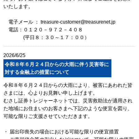
いたします。
電子メール ： treasure-customer@treasurenet.jp
電話：０１２０－９７２－４０８
(平日８：３０～１７：００）
2026/6/25
令和８年６月２４日からの大雨に伴う災害等に
対する金融上の措置について
令和８年６月２４日からの大雨により、被害にあわれた皆
さまには、心よりお見舞い申し上げます。
むさし証券トレジャーネットでは、災害救助法が適用され
た地域にお住まいのお客さまへ下記のような便宜を図り、
可能な限りご支援させていただきます。
・ 届出印喪失の場合における可能な限りの便宜措置