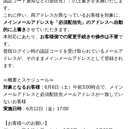
認証コード通知などの送信先）」の上書きを実施いたしま
す。
これに伴い、両アドレスが異なっているお客様を対象に、
メインメールアドレスを「必須配信先」のアドレスへ自動
的に上書き
させていただきます。
本対応にあたり、
お客様側での変更手続きや操作は不要
で
す。
普段ログイン時の認証コードを受け取られているメールア
ドレスが、そのままメインメールアドレスとして登録され
ます。
≪概要とスケジュール≫
対象となるお客様
：6月6日（土）午前3:00時点で、メイン
メールアドレスと必須配信先メールアドレスが一致してい
ないお客様
実施日時
：6月12日（金）17:00
【お客様へのお願い】