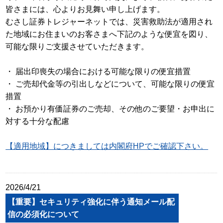
皆さまには、心よりお見舞い申し上げます。
むさし証券トレジャーネットでは、災害救助法が適用され
た地域にお住まいのお客さまへ下記のような便宜を図り、
可能な限りご支援させていただきます。
・ 届出印喪失の場合における可能な限りの便宜措置
・ ご売却代金等の引出しなどについて、可能な限りの便宜
措置
・ お預かり有価証券のご売却、その他のご要望・お申出に
対する十分な配慮
【適用地域】につきましては内閣府HPでご確認下さい。
2026/4/21
【重要】セキュリティ強化に伴う通知メール配
信の必須化について