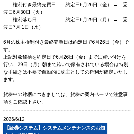
権利付き最終売買日 約定日6月26日（金） → 受
渡日6月30日（火）
権利落ち日 約定日6月29日（月） → 受
渡日7月 1日（水）
6月の株主権利付き最終売買日は約定日で6月26日（金）で
す。
上記対象銘柄を約定日で6月26日（金）までに買い付けを
行い、29日（月）朝まで跨いで保有されている場合は特別
な手続きは不要で自動的に株主としての権利が確定いたし
ます。
貸株中の銘柄につきましては、貸株の案内ページで注意事
項をご確認下さい。
2026/6/12
【証券システム】システムメンテナンスのお知