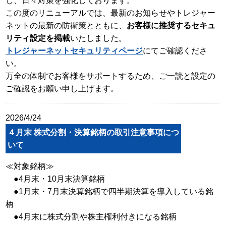
し、日々対策を強化しております。
この度のリニューアルでは、最新のお知らせやトレジャー
ネットの最新の防衛策とともに、
お客様に推奨するセキュ
リティ設定を掲載
いたしました。
トレジャーネットセキュリティページ
にてご確認くださ
い。
万全の体制でお客様をサポートするため、ご一読と設定の
ご確認をお願い申し上げます。
2026/4/24
４月末 株式分割・決算銘柄の取引注意事項につ
いて
≪対象銘柄≫
●4月末・10月末決算銘柄
●1月末・7月末決算銘柄で四半期決算を導入している銘
柄
●4月末に株式分割や株主権利付きになる銘柄