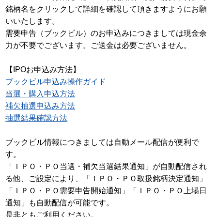
銘柄名をクリックして詳細を確認して頂きますようにお願
いいたします。
需要申告（ブックビル）のお申込みにつきましては現金余
力が不要でございます。ご送金は必要ございません。
【IPOお申込み方法】
ブックビル申込み操作ガイド
当選・購入申込方法
補欠抽選申込み方法
抽選結果確認方法
ブックビル情報につきましては自動メール配信が便利で
す。
「ＩＰＯ・ＰＯ当選・補欠当選結果通知」
が自動配信され
る他、ご設定により、
「ＩＰＯ・ＰＯ取扱銘柄決定通知」
「ＩＰＯ・ＰＯ需要申告開始通知」「ＩＰＯ・ＰＯ上場日
通知」
も自動配信が可能です。
是非ともご利用ください。