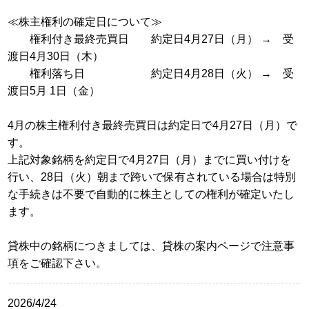
≪株主権利の確定日について≫
権利付き最終売買日 約定日4月27日（月） → 受
渡日4月30日（木）
権利落ち日 約定日4月28日（火） → 受
渡日5月 1日（金）
4月の株主権利付き最終売買日は約定日で4月27日（月）で
す。
上記対象銘柄を約定日で4月27日（月）までに買い付けを
行い、28日（火）朝まで跨いで保有されている場合は特別
な手続きは不要で自動的に株主としての権利が確定いたし
ます。
貸株中の銘柄につきましては、貸株の案内ページで注意事
項をご確認下さい。
2026/4/24