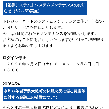
【証券システム】システムメンテナンスのお知
らせ（5/2～5/3実施）
トレジャーネットのシステムメンテナンスに伴い、下記の
とおりサービスを停止いたします。
今回は2日間にわたるメンテナンスを実施いたします。
お客様にはご不便をおかけいたしますが、何卒ご理解賜り
ますようお願い申し上げます。
ログイン停止
２０２６年５月２日（土） ６：０５ ～ ５月３日（日）
１８:００
2026/4/24
令和８年岩手県大槌町の林野火災に係る災害等
に対する金融上の措置について
令和８年岩手県大槌町の林野火災により、被害にあわれた