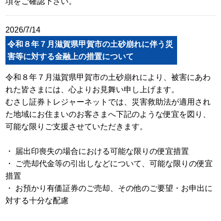
項をご確認下さい。
2026/7/14
令和８年７月滋賀県甲賀市の土砂崩れに伴う災
害等に対する金融上の措置について
令和８年７月滋賀県甲賀市の土砂崩れにより、被害にあわ
れた皆さまには、心よりお見舞い申し上げます。
むさし証券トレジャーネットでは、災害救助法が適用され
た地域にお住まいのお客さまへ下記のような便宜を図り、
可能な限りご支援させていただきます。
・ 届出印喪失の場合における可能な限りの便宜措置
・ ご売却代金等の引出しなどについて、可能な限りの便宜
措置
・ お預かり有価証券のご売却、その他のご要望・お申出に
対する十分な配慮