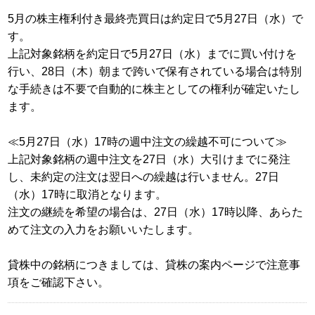
5月の株主権利付き最終売買日は約定日で5月27日（水）で
す。
上記対象銘柄を約定日で5月27日（水）までに買い付けを
行い、28日（木）朝まで跨いで保有されている場合は特別
な手続きは不要で自動的に株主としての権利が確定いたし
ます。
≪5月27日（水）17時の週中注文の繰越不可について≫
上記対象銘柄の週中注文を27日（水）大引けまでに発注
し、未約定の注文は翌日への繰越は行いません。27日
（水）17時に取消となります。
注文の継続を希望の場合は、27日（水）17時以降、あらた
めて注文の入力をお願いいたします。
貸株中の銘柄につきましては、貸株の案内ページで注意事
項をご確認下さい。