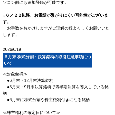
ソコン側にも追加登録が可能です。
○６／２２以降、お電話が繋がりにくい可能性がございま
す。
お手数をおかけしますがご理解の程よろしくお願いいた
します。
2026/6/19
６月末 株式分割・決算銘柄の取引注意事項につ
いて
≪対象銘柄≫
●6月末・12月末決算銘柄
●3月末・9月末決算銘柄で四半期決算を導入している銘
柄
●6月末に株式分割や株主権利付きになる銘柄
≪株主権利の確定日について≫