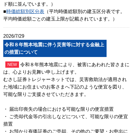
ド順に並んでいます。）
■
時価総額別区分表
（平均時価総額別の建玉区分表です。
平均時価総額ごとの建玉上限が記載されています。）
2026/7/29
令和８年熊本地震に伴う災害等に対する金融上
の措置について
令和８年熊本地震により、被害にあわれた皆さまに
NEW
は、心よりお見舞い申し上げます。
むさし証券トレジャーネットでは、災害救助法が適用され
た地域にお住まいのお客さまへ下記のような便宜を図り、
可能な限りご支援させていただきます。
・ 届出印喪失の場合における可能な限りの便宜措置
・ ご売却代金等の引出しなどについて、可能な限りの便宜
措置
・ お預かり有価証券のご売却、その他のご要望・お申出に