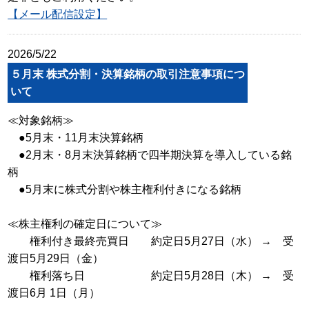
【メール配信設定】
2026/5/22
５月末 株式分割・決算銘柄の取引注意事項につ
いて
≪対象銘柄≫
●5月末・11月末決算銘柄
●2月末・8月末決算銘柄で四半期決算を導入している銘
柄
●5月末に株式分割や株主権利付きになる銘柄
≪株主権利の確定日について≫
権利付き最終売買日 約定日5月27日（水） → 受
渡日5月29日（金）
権利落ち日 約定日5月28日（木） → 受
渡日6月 1日（月）