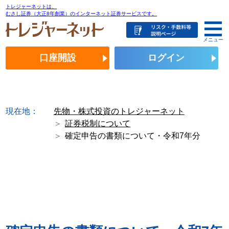
トレジャーネットは、
むさし証券（大正8年創業）のインターネット証券サービスです。
メニュー
口座開設
ログイン
現在地：
先物・株式投資のトレジャーネット
証券税制について
確定申告の書類について・令和7年分