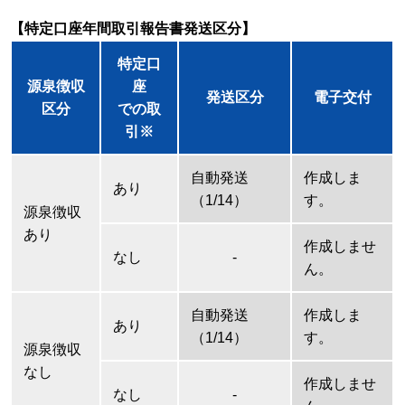
【特定口座年間取引報告書発送区分】
特定口
源泉徴収
座
発送区分
電子交付
区分
での取
引※
自動発送
作成しま
あり
（1/14）
す。
源泉徴収
あり
作成しませ
なし
-
ん。
自動発送
作成しま
あり
（1/14）
す。
源泉徴収
なし
作成しませ
なし
-