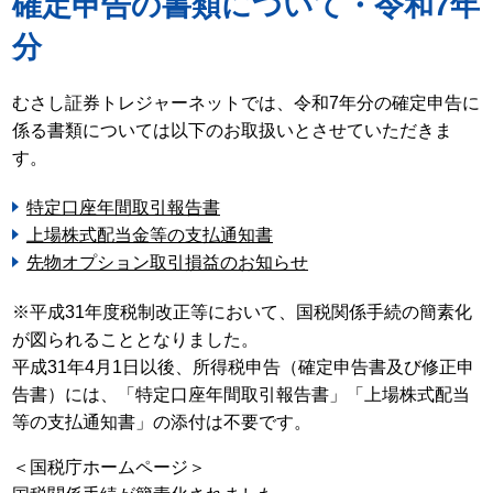
確定申告の書類について・令和7年
分
むさし証券トレジャーネットでは、令和7年分の確定申告に
係る書類については以下のお取扱いとさせていただきま
す。
特定口座年間取引報告書
上場株式配当金等の支払通知書
先物オプション取引損益のお知らせ
※平成31年度税制改正等において、国税関係手続の簡素化
が図られることとなりました。
平成31年4月1日以後、所得税申告（確定申告書及び修正申
告書）には、「特定口座年間取引報告書」「上場株式配当
等の支払通知書」の添付は不要です。
＜国税庁ホームページ＞