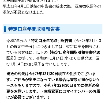
国税関係手続が簡素化されました
平成31年4月1日以後の申告書の提出の際、源泉徴収票等の
添付が不要となりました
特定口座年間取引報告書
令和7年分の「
特定口座年間取引報告書
（令和8年2月～3
月の確定申告分）につきましては、特定口座を開設され
ているお客様に、以下の
【特定口座年間取引報告書発送
区分】
に従って、令和8年1月14日(水)より自動発送、及
び1月14日(水)に電子交付いたします。
発送の宛先は令和7年12月30日現在の住所でございま
す。ご住所が変更になっている場合は書類が届かないケ
ースもありますので、令和7年12月30日までに住所の変
更をお願いします。（住所変更にはマイナンバーのお届
けが必要でございます。）