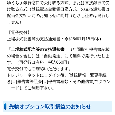
ゆうちょ銀行窓口で受け取る方式、または直接銀行で受
け取る方式（登録配当金受領口座方式）の支払通知書は
配当金支払い時のお知らせに同封（むさし証券は発行し
ません）
【電子交付】
上場株式配当等の支払通知書：令和8年1月15日(木)
「
上場株式配当等の支払通知書
」（年間取引報告書記載
の場合を含む）は「自動発送」にて無料で発行いたしま
す。（再発行は有料：税込660円）
電子交付でもご確認いただけます。
トレジャーネットにログイン後、[登録情報・変更手続
き]→[報告書等照会]→[報告書種類・その他信書]でダウン
ロードしてご利用下さい。
先物オプション取引損益のお知らせ