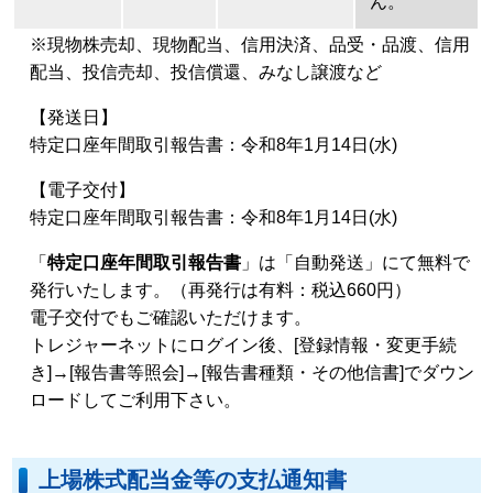
ん。
※現物株売却、現物配当、信用決済、品受・品渡、信用
配当、投信売却、投信償還、みなし譲渡など
【発送日】
特定口座年間取引報告書：令和8年1月14日(水)
【電子交付】
特定口座年間取引報告書：令和8年1月14日(水)
「
特定口座年間取引報告書
」は「自動発送」にて無料で
発行いたします。（再発行は有料：税込660円）
電子交付でもご確認いただけます。
トレジャーネットにログイン後、[登録情報・変更手続
き]→[報告書等照会]→[報告書種類・その他信書]でダウン
ロードしてご利用下さい。
上場株式配当金等の支払通知書