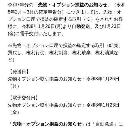
令和7年分の「
先物・オプション損益のお知らせ
」（令和
8年2月～3月の確定申告分）につきましては、先物・オ
プション口座で損益の確定する取引（※）をされたお客
様に、令和8年1月26日(月)より自動発送、及び1月23日
(金)に電子交付いたします。
※先物・オプション口座で損益の確定する取引（転売、
買戻し、権利行使、権利割当、権利放棄、権利消滅な
ど）
【発送日】
先物オプション取引損益のお知らせ：令和8年1月26日
（月）
【電子交付日】
先物オプション取引損益のお知らせ：令和8年1月23日
（金）
「
先物・オプション損益のお知らせ
」は「自動発送」に