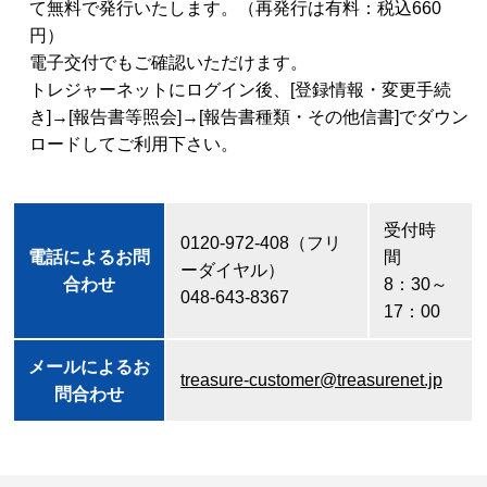
て無料で発行いたします。（再発行は有料：税込660
円）
電子交付でもご確認いただけます。
トレジャーネットにログイン後、[登録情報・変更手続
き]→[報告書等照会]→[報告書種類・その他信書]でダウン
ロードしてご利用下さい。
受付時
0120-972-408（フリ
電話によるお問
間
ーダイヤル）
合わせ
8：30～
048-643-8367
17：00
メールによるお
treasure-customer@treasurenet.jp
問合わせ