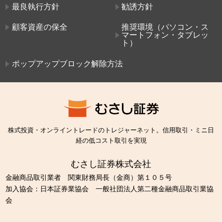
最良執行方針
勧誘方針
顧客資産の保全
推奨環境（パソコン・ス
マートフォン・タブレッ
ト）
ポップアップブロック解除方法
株式投資・オンライントレードのトレジャーネット。信用取引・ミニ日
経の低コスト取引を実現
むさし証券株式会社
金融商品取引業者 関東財務局長（金商）第１０５号
加入協会：日本証券業協会 一般社団法人第二種金融商品取引業協
会