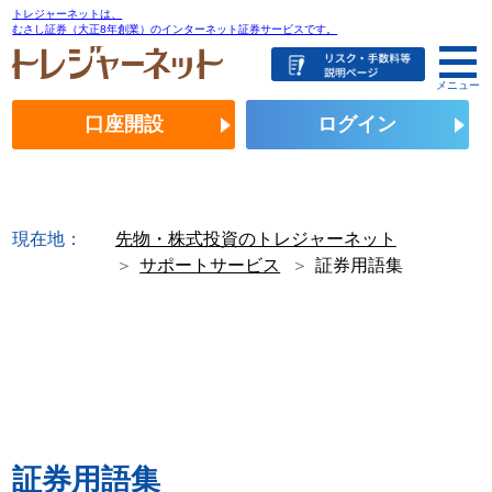
トレジャーネットは、
むさし証券（大正8年創業）のインターネット証券サービスです。
メニュー
口座開設
ログイン
現在地：
先物・株式投資のトレジャーネット
サポートサービス
証券用語集
証券用語集