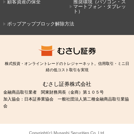
顧客資産の保全
推奨環境（パソコン・ス
マートフォン・タブレッ
ト）
ポップアップブロック解除方法
株式投資・オンライントレードのトレジャーネット。信用取引・ミニ日
経の低コスト取引を実現
むさし証券株式会社
金融商品取引業者 関東財務局長（金商）第１０５号
加入協会：日本証券業協会 一般社団法人第二種金融商品取引業協
会
Copyright(c) Musashi Securities Co.,Ltd.